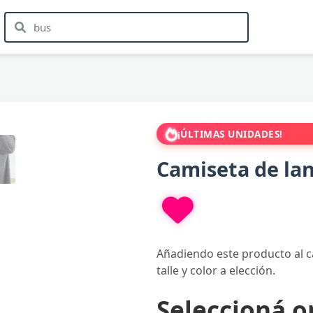
¡ÚLTIMAS UNIDADES!
Camiseta de lan
Añadiendo este producto al c
talle y color a elección.
Seleccioná o