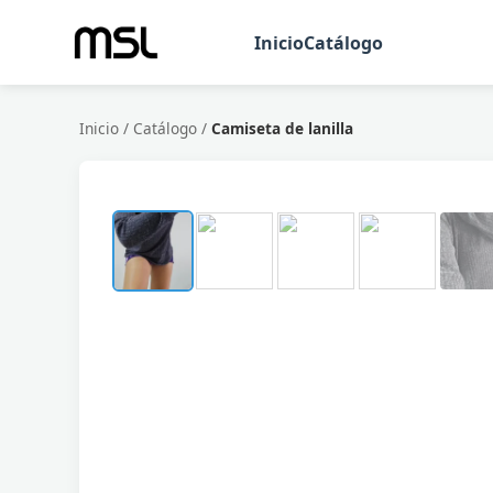
Inicio
Catálogo
Inicio
/
Catálogo
/
Camiseta de lanilla