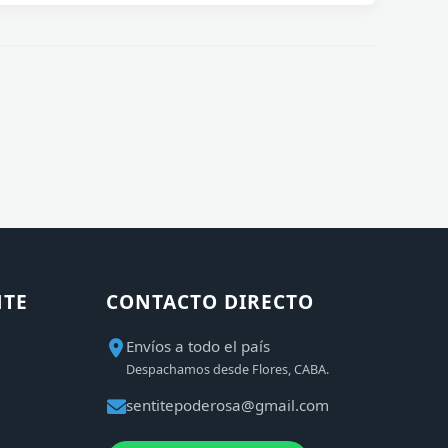
NTE
CONTACTO DIRECTO
Envíos a todo el país
Despachamos desde Flores, CABA.
sentitepoderosa@gmail.com