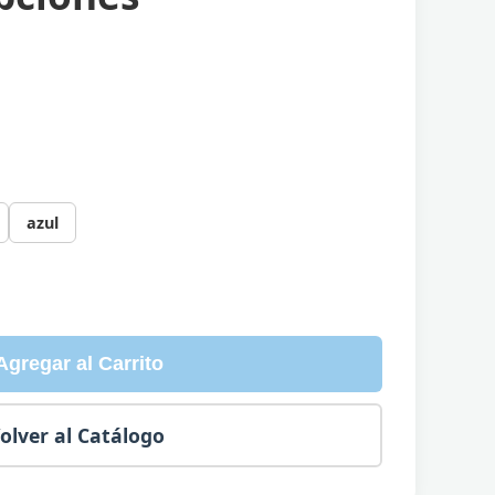
azul
Agregar al Carrito
olver al Catálogo