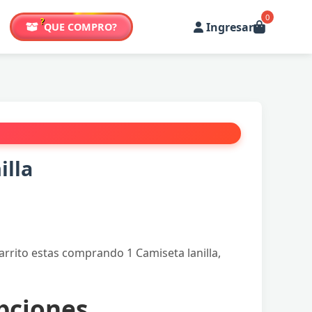
0
?
Ingresar
QUE COMPRO?
illa
arrito estas comprando 1 Camiseta lanilla,
pciones