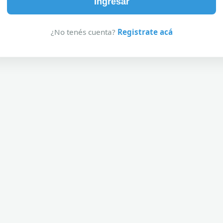
Ingresar
¿No tenés cuenta?
Registrate acá