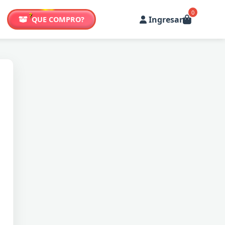
0
?
Ingresar
QUE COMPRO?