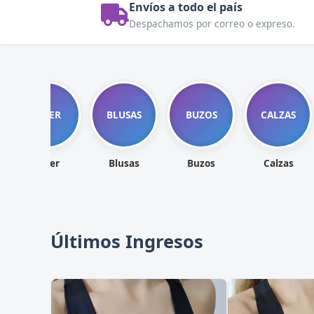
Envíos a todo el país
Despachamos por correo o expreso.
BIKER
BLUSAS
BUZOS
CALZAS
Biker
Blusas
Buzos
Calzas
Últimos Ingresos