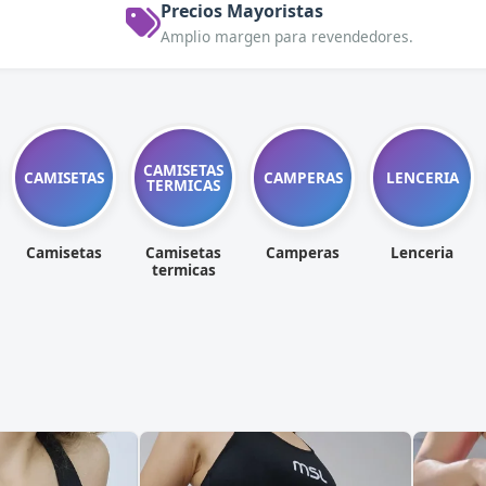
Precios Mayoristas
Amplio margen para revendedores.
CAMISETAS
CAMISETAS
CAMPERAS
LENCERIA
TERMICAS
Camisetas
Camisetas
Camperas
Lenceria
termicas