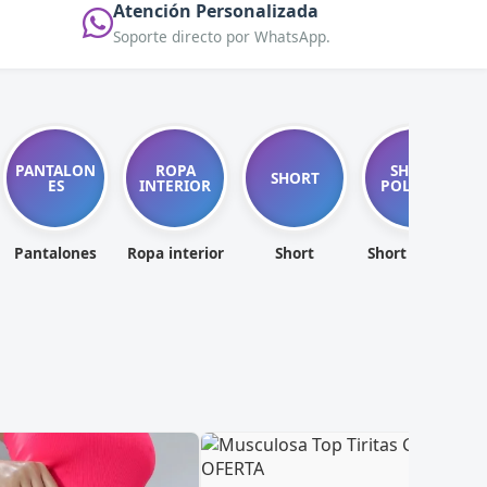
Atención Personalizada
Soporte directo por WhatsApp.
PANTALON
ROPA
SHORT
SHORT
ES
INTERIOR
POLLERA
Pantalones
Ropa interior
Short
Short pollera